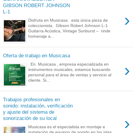
GIBSON ROBERT JOHNSON
L-1
›
Disfruta en Musicasa esta única pieza de
coleccionista. Gibson Robert Johnson L-1
Guitarra Acústica, Vintage Sunburst – rinde
homenaje a...
Oferta de trabajo en Musicasa
›
En Musicasa , empresa especializada en
instrumentos musicales, estamos buscando
personal para el área de ventas y servicio al
cliente. Si...
Trabajos profesionales en
sonido: instalación, verificación
y ajuste del sistema de
›
sonorización de su local
Musicasa es el especialista en montaje e
instalación de equipos de sonido en las islas