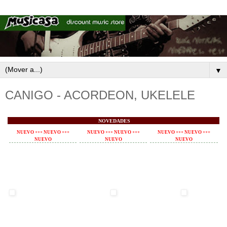
▼
CANIGO - ACORDEON, UKELELE
NOVEDADES
NUEVO +++ NUEVO +++
NUEVO +++ NUEVO +++
NUEVO +++ NUEVO +++
NUEVO
NUEVO
NUEVO