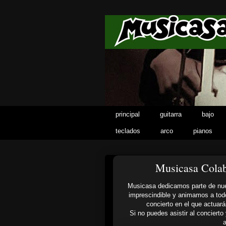
principal
guitarra
bajo
teclados
arco
pianos
Musicasa Colab
Musicasa dedicamos parte de nue
imprescindible y animamos a todo
concierto en el que actuará
Si no puedes asistir al conciert
a