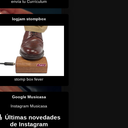
envía tu Currículum
logjam stompbox
stomp box fever
Google Musicasa
Instagram Musicasa
🎸 Últimas novedades
de Instagram