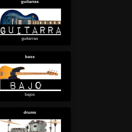
guitarras
guitarras
bass
bajos
drums