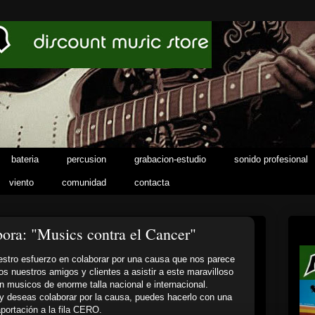
bateria
percusion
grabacion-estudio
sonido profesional
viento
comunidad
contacta
ora: "Musics contra el Cancer"
stro esfuerzo en colaborar por una causa que nos parece
s nuestros amigos y clientes a asistir a este maravilloso
n musicos de enorme talla nacional e internacional.
o y deseas colaborar por la causa, puedes hacerlo con una
portación a la fila CERO.