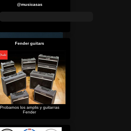
@musicasas
Fender guitars
Probamos los amplis y guitarras
Fender