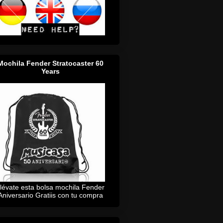
Mochila Fender Stratocaster 60
Years
lévate esta bolsa mochila Fender
Aniversario Gratiis con tu compra