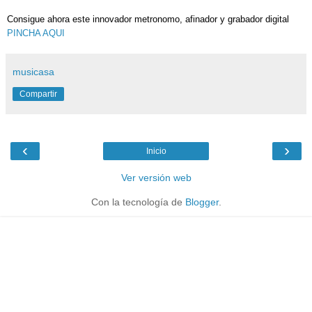
Consigue ahora este innovador metronomo, afinador y grabador digital
PINCHA AQUI
musicasa
Compartir
‹
›
Inicio
Ver versión web
Con la tecnología de
Blogger
.