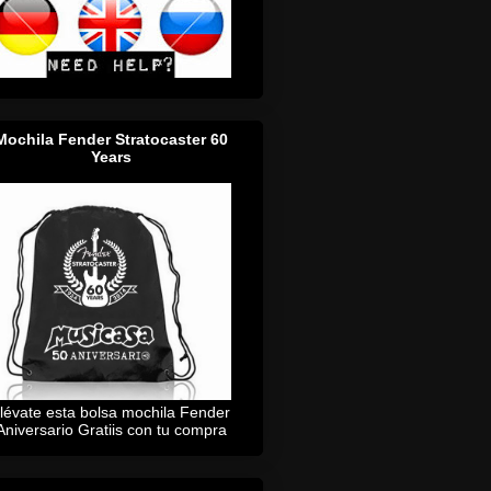
Mochila Fender Stratocaster 60
Years
lévate esta bolsa mochila Fender
Aniversario Gratiis con tu compra