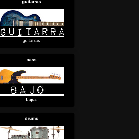
guitarras
guitarras
bass
bajos
drums