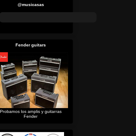
@musicasas
Fender guitars
Probamos los amplis y guitarras
Fender