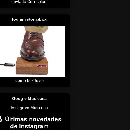
envía tu Currículum
logjam stompbox
stomp box fever
Google Musicasa
Instagram Musicasa
🎸 Últimas novedades
de Instagram