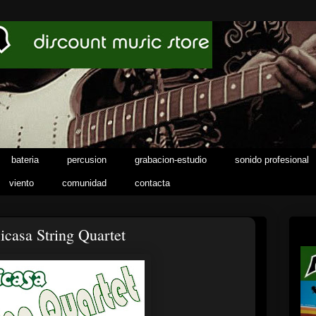
bateria
percusion
grabacion-estudio
sonido profesional
viento
comunidad
contacta
casa String Quartet