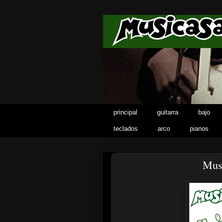
principal
guitarra
bajo
teclados
arco
pianos
Musi