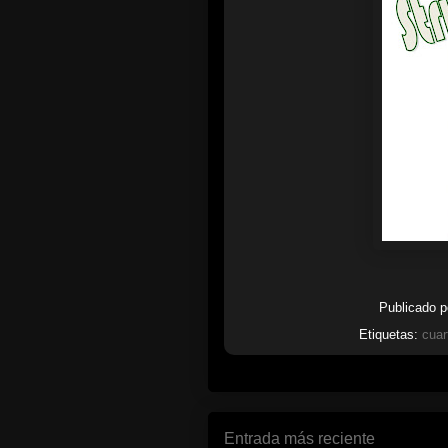
Publicado 
Etiquetas:
cuar
Entrada más reciente